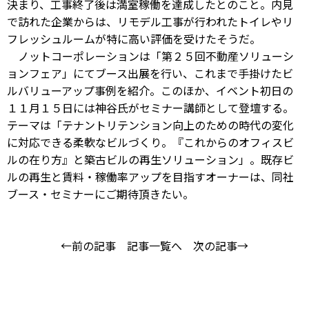
決まり、工事終了後は満室稼働を達成したとのこと。内見
で訪れた企業からは、リモデル工事が行われたトイレやリ
フレッシュルームが特に高い評価を受けたそうだ。
ノットコーポレーションは「第２５回不動産ソリューシ
ョンフェア」にてブース出展を行い、これまで手掛けたビ
ルバリューアップ事例を紹介。このほか、イベント初日の
１１月１５日には神谷氏がセミナー講師として登壇する。
テーマは「テナントリテンション向上のための時代の変化
に対応できる柔軟なビルづくり。『これからのオフィスビ
ルの在り方』と築古ビルの再生ソリューション」。既存ビ
ルの再生と賃料・稼働率アップを目指すオーナーは、同社
ブース・セミナーにご期待頂きたい。
←前の記事
記事一覧へ
次の記事→