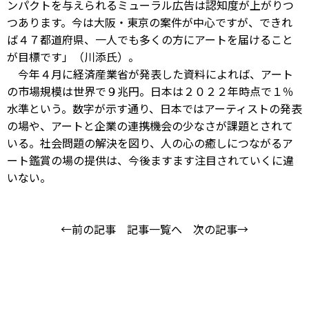
ンパクトを与えられるミューラル広告は認知度が上がりつ
つあります。今は大阪・東京の案件が中心ですが、できれ
ば４７都道府県、一人でも多くの方にアートを届けること
が目標です」（川添氏）。
今年４月に経済産業省が発表した資料によれば、アート
の市場規模は世界で９兆円。日本は２０２２年時点で１％
水準という。数字が示す通り、日本ではアーティストの発表
の場や、アートと企業の連携機会の少なさが課題とされて
いる。社会問題の解決を図り、人の心の癒しにつながるア
ート鑑賞の場の提供は、今後ますます注目されていくに違
いない。
←前の記事
記事一覧へ
次の記事→