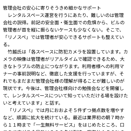
管理会社の安心に寄りそうきめ細かなサポート
レンタルスペース運営を行うにあたり、難しいのは管理
会社の説得。前記の安全面・衛生面での危惧から、ビルの
管理者が首を縦に振らないケースも少なくない。そこで、
「リノスペ」では管理者が安心できるサポートも整えてい
る。
竹越氏は「各スペースに防犯カメラを設置しています。カ
メラの映像は管理者がリアルタイムで確認できるため、大
きなトラブルの防止につながります。利用者様への利用マ
ナーの事前説明など、徹底した支援を行っていますが、そ
れでもまだまだ管理会社様の理解が得ることが難しいのが
現状です。今後は、管理会社様向けの勉強会などを開催し
て、レンタルスペースについて知っていただける場を設けた
いと考えています」と話す。
「リノスペ」では月におおよそ５件ずつ拠点数を増やす
など、順調に拡大を続けている。最近は業界初の朝７時か
ら１１時まで「一生無料サービス」をはじめたところ、口