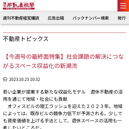
週刊不動産経営購読
広告出稿
バックナンバー検索
発行
不動産トピックス
【今週号の最終面特集】社会課題の解決につな
がるスペース収益化の新潮流
2023.10.23 10:32
若い企業が提案する新たな収益化モデル 遊休不動産の活
用を通じて地域・社会にも貢献
オフィスビルの竣工ラッシュを迎えた２０２３年。地域
によっては、既存ビルの競争力低下が予測される。少しで
も資産価値を上げる手法として、遊休スペースの活用も一
考したいところだ。