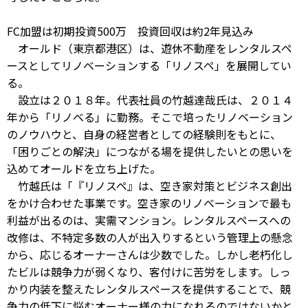
FC加盟は初期投資500万 投資回収は約2年見込み
オールド（東京都港区）は、遊休不動産をレンタルスペ
ースとしてリノベーションする「リノスペ」を展開してい
る。
設立は２０１８年。代表社員の竹越達哉氏は、２０１４
年から「リノベる」に勤務。そこで培ったリノベーション
のノウハウと、自身の経営者としての経験則をもとに、
「困りごとの解決」につながる場を提供したいとの思いを
込めてオールドを立ち上げた。
竹越氏は「『リノスペ』は、空き家対策とビジネス創出
をかけ合わせた事業です。空き家のリノベーションで最も
利益が出るのは、実需マンション。レンタルスペースへの
改修は、不特定多数の人が出入りするという管理上の懸念
から、応じるオーナーさんは少数でした。しかし老朽化し
たビルは競争力が弱くなり、客付けに苦労をします。しっ
かり内装を整えたレンタルスペースを提供することで、競
争力の低下に悩むオーナー様の力になれるのではないかと