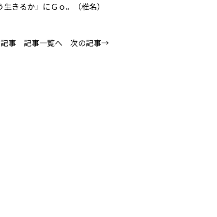
う生きるか」にＧｏ。（椎名）
の記事
記事一覧へ
次の記事→