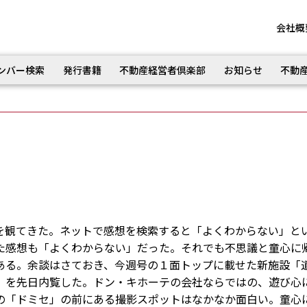
会社概
ンバー検索
発行書籍
不動産経営者倶楽部
お知らせ
不動
観てきた。ネットで感想を検索すると「よくわからない」と
た感想も「よくわからない」だった。それでも不思議と童心に
ある。余談はさておき、今週号の１面トップに載せた新施設「
」を先日内覧した。ドン・キホーテの会社ならではの、遊び心
の「ドミセ」の前にある撮影スポットはなかなか面白い。童心