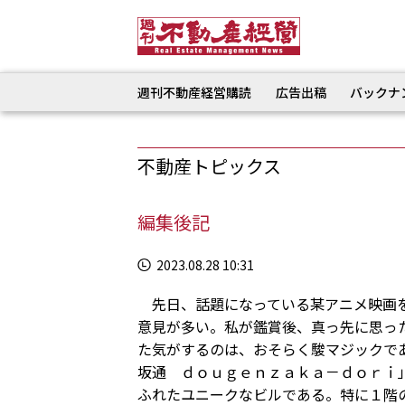
週刊不動産経営購読
広告出稿
バックナ
不動産トピックス
編集後記
2023.08.28 10:31
先日、話題になっている某アニメ映画を
意見が多い。私が鑑賞後、真っ先に思っ
た気がするのは、おそらく駿マジックで
坂通 ｄｏｕｇｅｎｚａｋａ－ｄｏｒｉ
ふれたユニークなビルである。特に１階