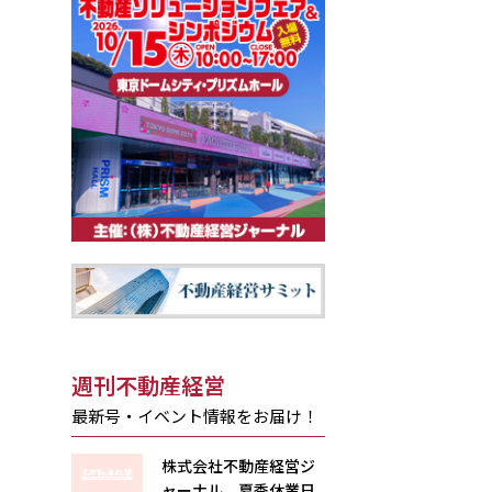
週刊不動産経営
最新号・イベント情報をお届け！
株式会社不動産経営ジ
ャーナル 夏季休業日