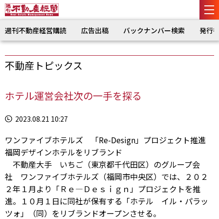
週刊不動産経営購読
広告出稿
バックナンバー検索
発行
不動産トピックス
ホテル運営会社次の一手を探る
2023.08.21 10:27
ワンファイブホテルズ 「Re-Design」プロジェクト推進
福岡デザインホテルをリブランド
不動産大手 いちご（東京都千代田区）のグループ会
社 ワンファイブホテルズ（福岡市中央区）では、２０２
２年１月より「Ｒｅ―Ｄｅｓｉｇｎ」プロジェクトを推
進。１０月１日に同社が保有する「ホテル イル・パラッ
ツォ」（同）をリブランドオープンさせる。