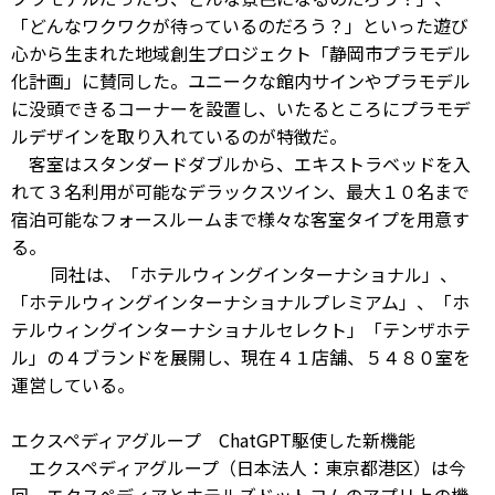
「どんなワクワクが待っているのだろう？」といった遊び
心から生まれた地域創生プロジェクト「静岡市プラモデル
化計画」に賛同した。ユニークな館内サインやプラモデル
に没頭できるコーナーを設置し、いたるところにプラモデ
ルデザインを取り入れているのが特徴だ。
客室はスタンダードダブルから、エキストラベッドを入
れて３名利用が可能なデラックスツイン、最大１０名まで
宿泊可能なフォースルームまで様々な客室タイプを用意す
る。
同社は、「ホテルウィングインターナショナル」、
「ホテルウィングインターナショナルプレミアム」、「ホ
テルウィングインターナショナルセレクト」「テンザホテ
ル」の４ブランドを展開し、現在４１店舗、５４８０室を
運営している。
エクスペディアグループ ChatGPT駆使した新機能
エクスペディアグループ（日本法人：東京都港区）は今