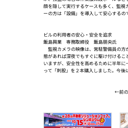
顔を隠して実行するケースも多く、監視
ーの方は「設備」を導入して安心するの
ビルの利用者の安心・安全を追求
飯島興業 専務取締役 飯島朋央氏
監視カメラの映像は、常駐警備員の方が
態があれば深夜でもすぐに駆け付けるこ
いますが、安全性を高めるために半年に
って「刺股」を２本購入しました。今後
←前