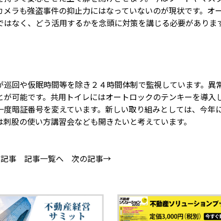
カメラも強盗事件の抑止力にはなっていないのが現状です。オ
ではなく、どう活用するかを念頭に対策を講じる必要がありま
巡回や仮眠時間等を除き２４時間体制で監視しています。異
とが可能です。共用トイレにはオートロックのテンキーを導入
一度暗証番号を変えています。新しい取り組みとしては、今年
は刺股の使い方講習会なども開きたいと考えています。
の記事
記事一覧へ
次の記事→