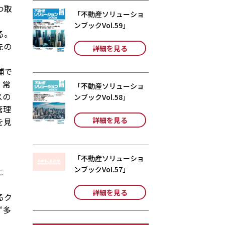
つ取
「不動産ソリューショ
ンブックVol.59」
る。
先の
詳細を見る
舗で
、常
「不動産ソリューショ
スの
ンブックVol.58」
管理
詳細を見る
を見
「不動産ソリューショ
ンブックVol.57」
に
詳細を見る
るク
ず多