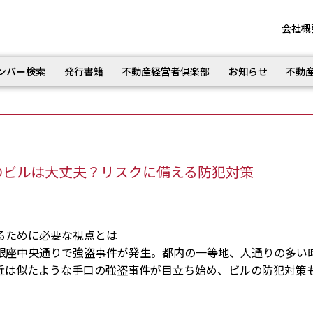
会社概
ンバー検索
発行書籍
不動産経営者倶楽部
お知らせ
不動
のビルは大丈夫？リスクに備える防犯対策
るために必要な視点とは
座中央通りで強盗事件が発生。都内の一等地、人通りの多い
近は似たような手口の強盗事件が目立ち始め、ビルの防犯対策