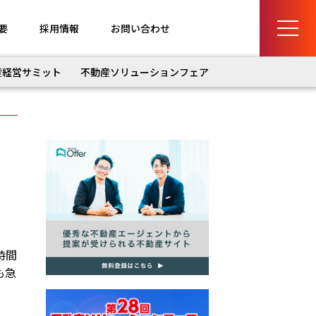
要
採用情報
お問い合わせ
産経営サミット
不動産ソリューションフェア
時間
も急