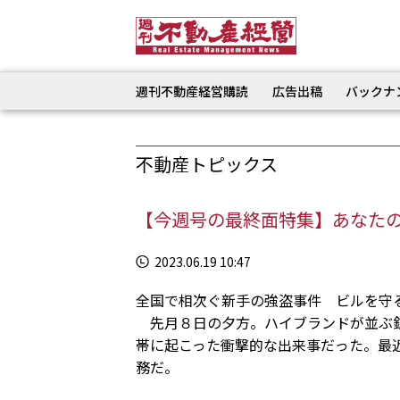
週刊不動産経営購読
広告出稿
バックナ
不動産トピックス
【今週号の最終面特集】あなた
2023.06.19 10:47
全国で相次ぐ新手の強盗事件 ビルを守
先月８日の夕方。ハイブランドが並ぶ銀
帯に起こった衝撃的な出来事だった。最
務だ。