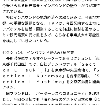
今後さらなる観光需要・インバウンドの盛り上がりが期待
されている。
特にインバウンドの地方経済への取り込みは、今後地方
都市の重要な課題となる。ＴＫＰは、今回契約する土地に
アパホテルを建設・開業することを前提に検討を進めるこ
とで観光需要の受け皿を広げ、さらなる事業拡大の可能性
を検討していきたいという。
セクションL インバウンド見込み3棟開業
長期滞在型ホテルオペレーターであるセクションＬ（東
京都千代田区）では、自社ブランドのホテル「Ｓｅｃｔｉ
ｏｎ Ｌ Ｔｓｕｋｉｊｉ」を東京都中央区築地で、「Ｓ
ｅｃｔｉｏｎ Ｌ Ｋｕｒａｍａｅ」を台東区駒形、「Ｓ
ｅｃｔｉｏｎ Ｌ Ｙｕｓｈｉｍａ」を文京区湯島に開業
させた。
同ブランドは、「ボーダーレスなコミュニティ」を理念
とし、今回の３棟でも「海外からのゲストが日本の生活に