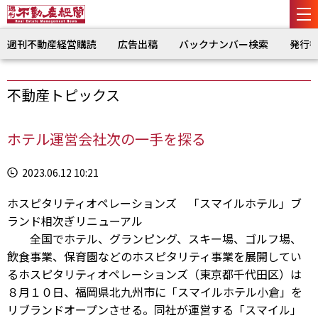
週刊不動産経営購読
広告出稿
バックナンバー検索
発行
不動産トピックス
ホテル運営会社次の一手を探る
2023.06.12 10:21
ホスピタリティオペレーションズ 「スマイルホテル」ブ
ランド相次ぎリニューアル
全国でホテル、グランピング、スキー場、ゴルフ場、
飲食事業、保育園などのホスピタリティ事業を展開してい
るホスピタリティオペレーションズ（東京都千代田区）は
８月１０日、福岡県北九州市に「スマイルホテル小倉」を
リブランドオープンさせる。同社が運営する「スマイル」