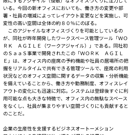
限にするアジャイル（俊敏）なオフィスづくりに注力して
いる。今回の新オフィスにおいても、働き方の変更や部
署・社員の増減によってレイアウト変更などを実施し、可
変性の高い空間は全体の約８０％にのぼる。
このアジャイルなオフィスづくりを可能としているの
が、同社が昨年開発したワークスペース管理ツール「ＷＯ
ＲＫ ＡＧＩＬＥ（ワークアジャイル）」である。同社初
のＳａａＳ事業で開発されたこの「ＷＯＲＫ ＡＧＩＬ
Ｅ」は、オフィス内の座席の予約機能や社員の居場所の把
握をリアルタイムで共有できる管理ツールで、座席の利用
状況などのオフィス空間に関するデータの収集・分析機能
を備えていることから、働き方や勤務制度、オフィスレイ
アウトの変化にも迅速に対応。システムは登録後すぐに利
用可能な点も大きな特徴で、オフィス内の無駄なスペース
をなくし、社員が集まりやすい空間づくりにも貢献すると
のことだ。
企業の生産性を支援するビジネスオートーメション