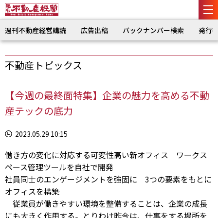
週刊不動産経営購読
広告出稿
バックナンバー検索
発行
不動産トピックス
【今週の最終面特集】企業の魅力を高める不動
産テックの底力
2023.05.29 10:15
働き方の変化に対応する可変性高い新オフィス ワークス
ペース管理ツールを自社で開発
社員同士のエンゲージメントを強固に 3つの要素をもとに
オフィスを構築
従業員が働きやすい環境を整備することは、企業の成長
にも大きく作用する。とりわけ昨今は、仕事をする場所を