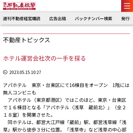
週刊不動産経営購読
広告出稿
バックナンバー検索
発行
不動産トピックス
ホテル運営会社次の一手を探る
2023.05.15 10:27
アパホテル 東京・台東区にて16棟目をオープン 1階には
無人コンビニも
アパホテル（東京都港区）ではこのほど、東京・台東区
で１６棟目となる「アパホテル〈浅草 蔵前北〉」（全２
１８室）を開業させた。
同ホテルは、都営大江戸線「蔵前」駅、都営浅草線「浅
草」駅から徒歩３分に位置。「浅草寺」など浅草の中心部