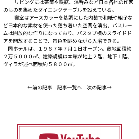
リビングには茶筒や鉄瓶、湯呑みなど日本各地の作家
のものを集めたダイニングテーブルを設えている。
寝室はアースカラーを基調にした内装で和紙や組子な
ど日本的な素材を使った落ち着いた空間を演出。バスルー
ムは開放的な作りになっており、バスタブ横のスライドド
アを開放することで、景色を眺めながら入浴できる。
同ホテルは、１９８７年７月１日オープン。敷地面積約
２万５０００㎡、建築規模は本館が地上２階、地下１階、
ヴィラが述べ面積約５８００㎡。
←前の記事
記事一覧へ
次の記事→