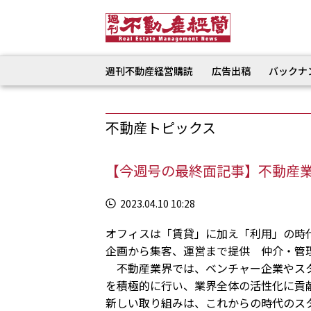
週刊不動産経営購読
広告出稿
バックナ
不動産トピックス
【今週号の最終面記事】不動産業
2023.04.10 10:28
オフィスは「賃貸」に加え「利用」の時代
企画から集客、運営まで提供 仲介・管
不動産業界では、ベンチャー企業やスタ
を積極的に行い、業界全体の活性化に貢
新しい取り組みは、これからの時代のス