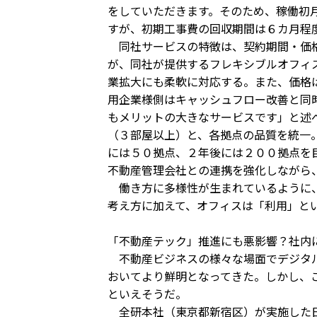
をしていただきます。そのため、稼働初
すが、初期工事費の回収期間は６カ月程
同社サービスの特徴は、契約期間・価格
が、同社が提供するフレキシブルオフィ
業拡大にも柔軟に対応する。また、価格
用企業様側はキャッシュフロー改善と同
もメリットの大きなサービスです」と述
（３部屋以上）と、各拠点の品質を統一
には５０拠点、２年後には２００拠点を
不動産管理会社との連携を強化しながら
働き方に多様性が生まれているように、
考え方に加えて、オフィスは「利用」と
「不動産テック」推進にも悪影響？社内に
不動産ビジネスの様々な場面でデジタル
おいてより鮮明となってきた。しかし、
といえそうだ。
全研本社（東京都新宿区）が実施した日