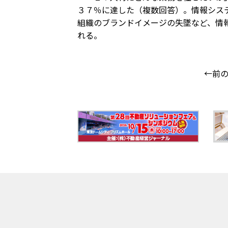
３７％に達した（複数回答）。情報シス
組織のブランドイメージの失墜など、情
れる。
←前