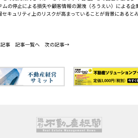
テムの停止による損失や顧客情報の漏洩（ろうえい）による企
報セキュリティ上のリスクが高まっていることが背景にあると
の記事
記事一覧へ
次の記事→