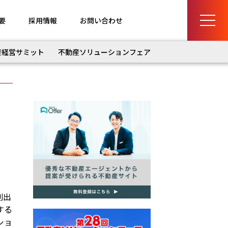
要
採用情報
お問い合わせ
産経営サミット
不動産ソリューションフェア
創出
する
ショ