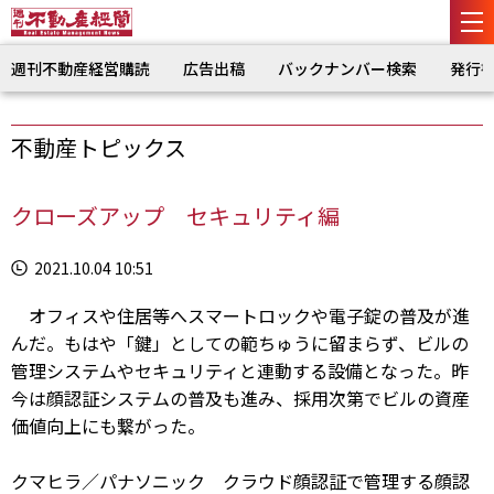
週刊不動産経営購読
広告出稿
バックナンバー検索
発行
不動産トピックス
クローズアップ セキュリティ編
2021.10.04 10:51
オフィスや住居等へスマートロックや電子錠の普及が進
んだ。もはや「鍵」としての範ちゅうに留まらず、ビルの
管理システムやセキュリティと連動する設備となった。昨
今は顔認証システムの普及も進み、採用次第でビルの資産
価値向上にも繋がった。
クマヒラ／パナソニック クラウド顔認証で管理する顔認