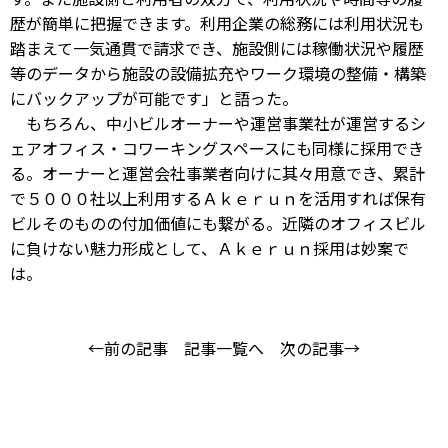
歴が簡単に把握できます。利用企業の総務には利用状況も
踏まえて一気通貫で請求でき、施設側には稼働状況や履歴
等のデータから施設の設備拡充やワーク環境の整備・構築
にバックアップが可能です」と語った。
もちろん、中小ビルオーナーや運営事業社が運営するシ
ェアオフィス・コワーキングスペースにも同様に採用でき
る。オーナーと運営会社事業者向けに其々用意でき、累計
で５０００社以上利用するＡｋｅｒｕｎを活用すれば保有
ビルそのものの付加価値にも繋がる。近隣のオフィスビル
に負けない魅力形成として、Ａｋｅｒｕｎ採用は妙案で
は。
←前の記事
記事一覧へ
次の記事→