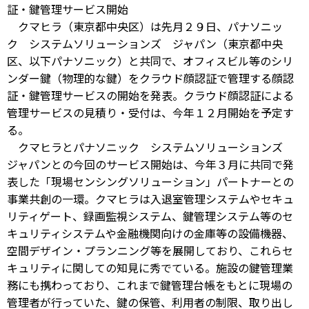
証・鍵管理サービス開始
クマヒラ（東京都中央区）は先月２９日、パナソニッ
ク システムソリューションズ ジャパン（東京都中央
区、以下パナソニック）と共同で、オフィスビル等のシリ
ンダー鍵（物理的な鍵）をクラウド顔認証で管理する顔認
証・鍵管理サービスの開始を発表。クラウド顔認証による
管理サービスの見積り・受付は、今年１２月開始を予定す
る。
クマヒラとパナソニック システムソリューションズ
ジャパンとの今回のサービス開始は、今年３月に共同で発
表した「現場センシングソリューション」パートナーとの
事業共創の一環。クマヒラは入退室管理システムやセキュ
リティゲート、録画監視システム、鍵管理システム等のセ
キュリティシステムや金融機関向けの金庫等の設備機器、
空間デザイン・プランニング等を展開しており、これらセ
キュリティに関しての知見に秀でている。施設の鍵管理業
務にも携わっており、これまで鍵管理台帳をもとに現場の
管理者が行っていた、鍵の保管、利用者の制限、取り出し