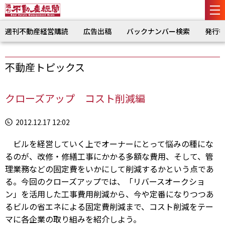
週刊不動産経営購読
広告出稿
バックナンバー検索
発行
不動産トピックス
クローズアップ コスト削減編
2012.12.17 12:02
ビルを経営していく上でオーナーにとって悩みの種にな
るのが、改修・修繕工事にかかる多額な費用、そして、管
理業務などの固定費をいかにして削減するかという点であ
る。今回のクローズアップでは、「リバースオークショ
ン」を活用した工事費用削減から、今や定番になりつつあ
るビルの省エネによる固定費削減まで、コスト削減をテー
マに各企業の取り組みを紹介しよう。