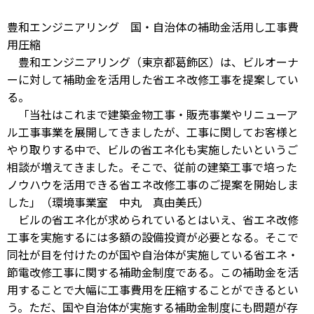
豊和エンジニアリング 国・自治体の補助金活用し工事費
用圧縮
豊和エンジニアリング（東京都葛飾区）は、ビルオーナ
ーに対して補助金を活用した省エネ改修工事を提案してい
る。
「当社はこれまで建築金物工事・販売事業やリニューア
ル工事事業を展開してきましたが、工事に関してお客様と
やり取りする中で、ビルの省エネ化も実施したいというご
相談が増えてきました。そこで、従前の建築工事で培った
ノウハウを活用できる省エネ改修工事のご提案を開始しま
した」（環境事業室 中丸 真由美氏）
ビルの省エネ化が求められているとはいえ、省エネ改修
工事を実施するには多額の設備投資が必要となる。そこで
同社が目を付けたのが国や自治体が実施している省エネ・
節電改修工事に関する補助金制度である。この補助金を活
用することで大幅に工事費用を圧縮することができるとい
う。ただ、国や自治体が実施する補助金制度にも問題が存