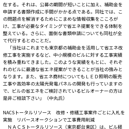
在する。それは、公募の期間が短いことに加え、補助金を
申請する書類作成に手間がかかる点である。同社では、こ
の問題点を解消するためにこまめな情報収集をこころが
け、工事が必要なタイミングで省エネ提案をできる体制を
整えている。さらに、面倒な書類申請についても同社が全
て代行するとのことだ。
「当社はこれまでも東京都の補助金を活用して省エネ改
修工事を実施するなど、中小規模のビルに対する工事実績
を積み重ねてきました。このような実績をもとに、それぞ
れのビルに最適な省エネ提案ができることが当社の強みと
なります。また、省エネ商材についてもＬＥＤ照明の販売
工事や高効率の太陽光発電パネルの開発も行っていますの
で、ビルの省エネをご検討されているビルオーナーの方は
是非ご相談下さい」（中丸氏）
NACSトータルリソース 改修・修繕工事案件ごとに入札を
実施 リバースオークションで工事費用削減
ＮＡＣＳトータルリソース（東京都台東区）は、ビル経