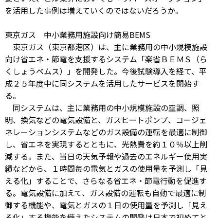
を活用した事例は増えていくのではないだろうか。
東京ガス 中小業務用施設向け簡易BEMS
東京ガス（東京都港区）は、主に業務用の中小規模施設
向け省エネ・節電を支援するシステム「楽省ＢＥＭＳ（ら
くしょうベムス）」を開発した。今後試験導入を経て、平
成２５年度中に同システムを活用したサービスを開始す
る。
同システムは、主に業務用の中小規模施設の空調、照
明、換気などの電気設備と、ガスヒートポンプ、コージェ
ネレーションシステムなどのガス設備の運転を最適に制御
し、省エネを実現するとともに、光熱費を約１０％以上削
減する。また、当日の天気予報や過去のエネルギー使用実
績などから、１時間毎の電気とガスの使用量を予測し「見
える化」することで、さらなる省エネ・節電行動を促進す
る。電気設備に加えて、ガス設備の運転も自動で最適に制
御する機能や、電気とガスの１日の使用量を予測し「見え
る化」する機能を備えたシステムの開発は日本で初めてと