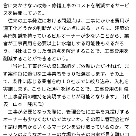
営に欠かせない改修・修繕工事のコストを削減するサービ
スを展開している。
従来の工事発注における問題点は、工事にかかる費用が
適正化どうかの判断ができない点にある。さらに、建築の
専門知識を持っているビルオーナーが少ないことから、業
者が工事費用を必要以上に水増しする可能性もあるだろ
う。同社はこうした問題点を解消することで、工事費用を
削減することができるという。
「当社に工事発注の際に取組をご依頼いただければ、ま
ず案件毎に適切な工事業者を５０社選定します。その上
で、条件に応じる業者を約１０社までに絞り込み、入札を
実施します。こうした過程を経ることで、工事費用の削減
と工事品質の維持を実現することが可能となります」（代
表 山本 隆広氏）
工事が必要となった際に、管理会社に工事を丸投げする
オーナーも少なくないのではないか。その際に管理会社が
下請け業者からいくらマージンを受け取っているのか。マ
ージンのようなオーナーの立場からその内実が見え難いコ