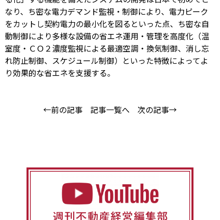
なり、ち密な電力デマンド監視・制御により、電力ピーク
をカットし契約電力の最小化を図るといった点、ち密な自
動制御により多様な設備の省エネ運用・管理を高度化（温
室度・ＣＯ２濃度監視による最適空調・換気制御、消し忘
れ防止制御、スケジュール制御）といった特徴によってよ
り効果的な省エネを支援する。
←前の記事
記事一覧へ
次の記事→