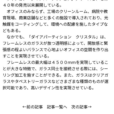
４０年の発売以来展開している。
オフィスのみならず、工場のクリーンルーム、病院や教
育現場、商業店舗などと多くの施設で導入されており、光
触媒をコーティングして、環境への配慮を施したタイプな
どもある。
なかでも、「ダイアパーティション クリスタル」は、
フレームレスのガラスが放つ透明感によって、開放感と緊
張感の程よいバランスで心地よいオフィスの空間を作り出
すことを実現させている。
フレームレスの最大幅は４５００ｍｍを実現しているこ
とが大きな特徴で、ガラス同士を接続させる際には、シー
リング加工を施すことができる。また、ガラスはクリアガ
ラスやタペストリーガラスなどさまざまな種類のものが選
択可能であり、高いデザイン性を実現させている。
←前の記事
記事一覧へ
次の記事→