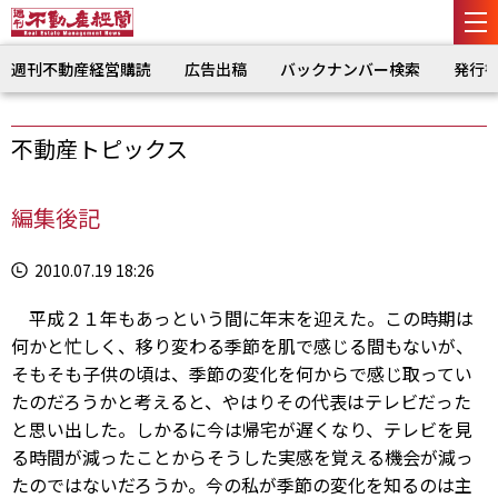
週刊不動産経営購読
広告出稿
バックナンバー検索
発行
不動産トピックス
編集後記
2010.07.19 18:26
平成２１年もあっという間に年末を迎えた。この時期は
何かと忙しく、移り変わる季節を肌で感じる間もないが、
そもそも子供の頃は、季節の変化を何からで感じ取ってい
たのだろうかと考えると、やはりその代表はテレビだった
と思い出した。しかるに今は帰宅が遅くなり、テレビを見
る時間が減ったことからそうした実感を覚える機会が減っ
たのではないだろうか。今の私が季節の変化を知るのは主