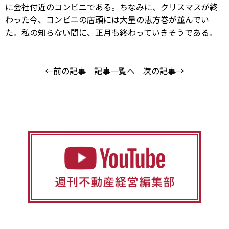
に会社付近のコンビニである。ちなみに、クリスマスが終
わった今、コンビニの店頭には大量の恵方巻が並んでい
た。私の知らない間に、正月も終わっていきそうである。
←前の記事
記事一覧へ
次の記事→