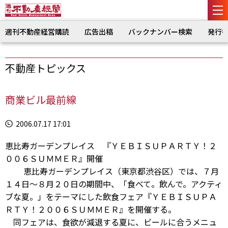
週刊不動産経営購読
広告出稿
バックナンバー検索
発行
不動産トピックス
商業ビル最前線
2006.07.17 17:01
恵比寿ガーデンプレイス 『ＹＥＢＩＳＵＰＡＲＴＹ！２
００６ＳＵＭＭＥＲ』開催
恵比寿ガーデンプレイス（東京都渋谷区）では、７月
１４日～８月２０日の期間中、「食べて。飲んで。アクティ
ブな夏。」をテーマにした飲食フェア『ＹＥＢＩＳＵＰＡ
ＲＴＹ！２００６ＳＵＭＭＥＲ』を開催する。
同フェアは、食欲が減退する夏に、ビールに合うメニュ