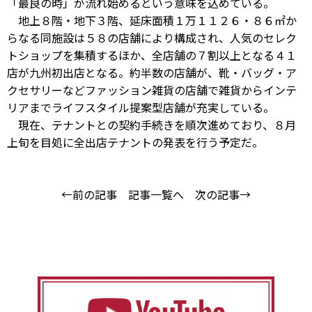
「最良の時」が流れ始めるという意味を込めている。
地上８階・地下３階、延床面積１万１１２６・８６㎡か
らなる同施設は５８の店舗により構成され、人気のセレク
トショップを集積するほか、全店舗の７割以上となる４１
店が九州初出店となる。約半数の店舗が、靴・バッグ・ア
クセサリーなどファッション雑貨の店舗で雑貨からインテ
リアまでライフスタイル提案型店舗が充実している。
現在、テナントとの契約手続きを順次進めており、８月
上旬を目処に全出店テナントの発表を行う予定だ。
←前の記事
記事一覧へ
次の記事→