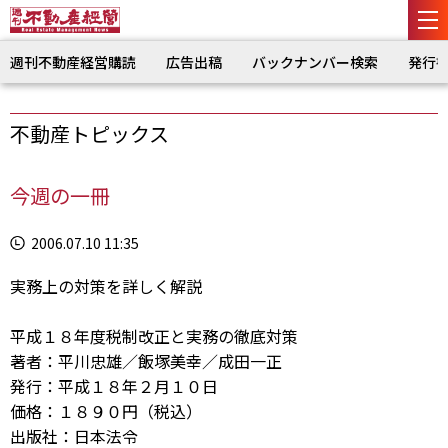
週刊不動産経営購読
広告出稿
バックナンバー検索
発行
不動産トピックス
今週の一冊
2006.07.10 11:35
実務上の対策を詳しく解説
平成１８年度税制改正と実務の徹底対策
著者：平川忠雄／飯塚美幸／成田一正
発行：平成１８年２月１０日
価格：１８９０円（税込）
出版社：日本法令