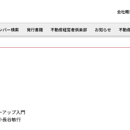
会社概
ンバー検索
発行書籍
不動産経営者倶楽部
お知らせ
不動
！
ーアップ入門
小長谷敏行