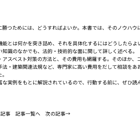
勝つためには、どうすればよいか。本書では、そのノウハウ
能とは何かを突き詰め、それを具体化するにはどうしたらよ
い知識のなかでも、法的・技術的な面に関して詳しく述べる。
アスベスト対策の方法と、その費用も網羅する。そのほか、
手法・建築関連法規など、専門家に高い費用をだして相談をあ
た。
な実例をもとに解説されているので、行動する前に、ぜひ読
の記事
記事一覧へ
次の記事→