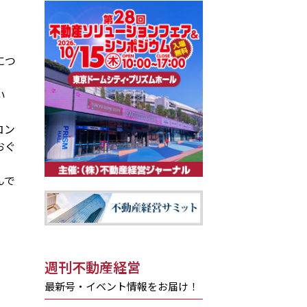
につ
い
コン
おぐ
んで
週刊不動産経営
最新号・イベント情報をお届け！