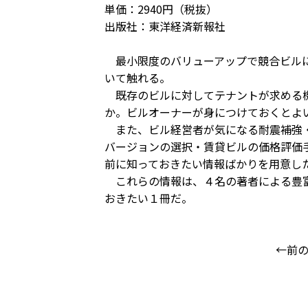
単価：2940円（税抜）
出版社：東洋経済新報社
最小限度のバリューアップで競合ビルに
いて触れる。
既存のビルに対してテナントが求める機
か。ビルオーナーが身につけておくとよ
また、ビル経営者が気になる耐震補強・
バージョンの選択・賃貸ビルの価格評価
前に知っておきたい情報ばかりを用意し
これらの情報は、４名の著者による豊富
おきたい１冊だ。
←前