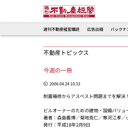
週刊不動産経営購読
広告出稿
バックナ
不動産トピックス
今週の一冊
2006.04.24 10:33
耐震補修からアスベスト問題までを解決
ビルオーナーのための建物・設備バリュ
著者：森島義博／菊地克仁／寒河江孝／
発行：平成18年2月9日