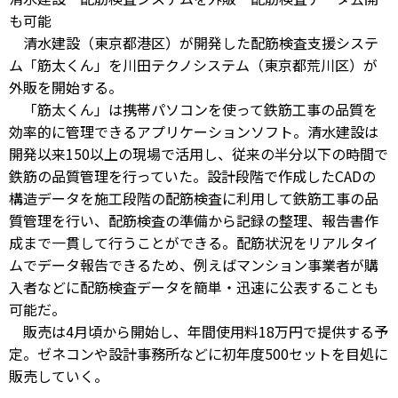
も可能
清水建設（東京都港区）が開発した配筋検査支援システ
ム「筋太くん」を川田テクノシステム（東京都荒川区）が
外販を開始する。
「筋太くん」は携帯パソコンを使って鉄筋工事の品質を
効率的に管理できるアプリケーションソフト。清水建設は
開発以来150以上の現場で活用し、従来の半分以下の時間で
鉄筋の品質管理を行っていた。設計段階で作成したCADの
構造データを施工段階の配筋検査に利用して鉄筋工事の品
質管理を行い、配筋検査の準備から記録の整理、報告書作
成まで一貫して行うことができる。配筋状況をリアルタイ
ムでデータ報告できるため、例えばマンション事業者が購
入者などに配筋検査データを簡単・迅速に公表することも
可能だ。
販売は4月頃から開始し、年間使用料18万円で提供する予
定。ゼネコンや設計事務所などに初年度500セットを目処に
販売していく。