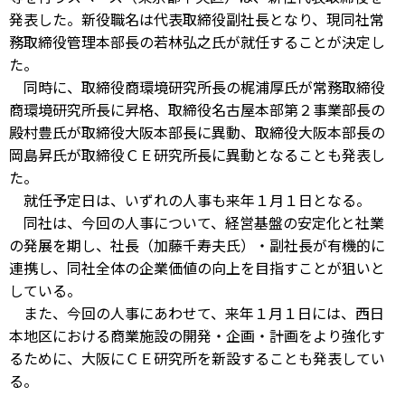
発表した。新役職名は代表取締役副社長となり、現同社常
務取締役管理本部長の若林弘之氏が就任することが決定し
た。
同時に、取締役商環境研究所長の梶浦厚氏が常務取締役
商環境研究所長に昇格、取締役名古屋本部第２事業部長の
殿村豊氏が取締役大阪本部長に異動、取締役大阪本部長の
岡島昇氏が取締役ＣＥ研究所長に異動となることも発表し
た。
就任予定日は、いずれの人事も来年１月１日となる。
同社は、今回の人事について、経営基盤の安定化と社業
の発展を期し、社長（加藤千寿夫氏）・副社長が有機的に
連携し、同社全体の企業価値の向上を目指すことが狙いと
している。
また、今回の人事にあわせて、来年１月１日には、西日
本地区における商業施設の開発・企画・計画をより強化す
るために、大阪にＣＥ研究所を新設することも発表してい
る。