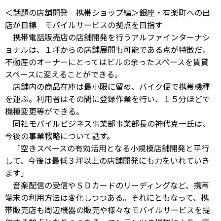
＜話題の店舗開発 携帯ショップ編＞銀座・有楽町への出
店が目標 モバイルサービスの拠点を目指す
携帯電話販売店の店舗開発を行うアルファインターナシ
ョナルは、１坪からの店舗展開も可能である点が特徴だ。
不動産のオーナーにとってはビルの余ったスペースを賃貸
スペースに変えることができる。
店舗内の商品在庫は最小限に留め、バイク便で携帯機種
を運ぶ。利用者はその間に登録作業を行い、１５分ほどで
機種変更等ができる。
同社モバイルビジネス事業部事業部長の神代克一氏は、
今後の事業戦略について話す。
「空きスペースの有効活用となる小規模店舗開発と平行
して、今後は最低３坪以上の店舗開発にも力をいれていき
ます」
音楽配信の受信やＳＤカードのリーディングなど、携帯
端末の利用方法は変化しつつある。それにともなって、携
帯販売店も周辺機器の販売や様々なモバイルサービスを提