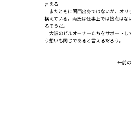
言える。
またともに関西出身ではないが、オリッ
構えている。両氏は仕事上では接点はな
るそうだ。
大阪のビルオーナーたちをサポートして
う想いも同じであると言えるだろう。
←前