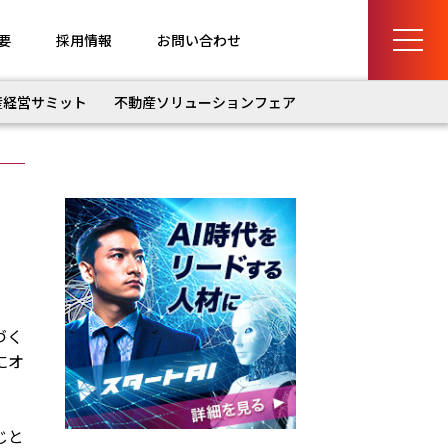
要
採用情報
お問い合わせ
産経営サミット
不動産ソリューションフェア
づく
にオ
じと