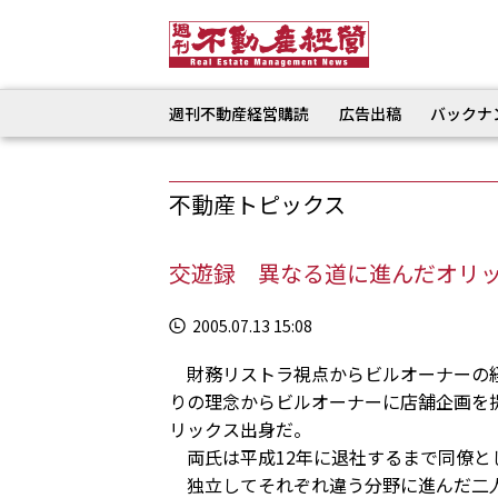
週刊不動産経営購読
広告出稿
バックナ
不動産トピックス
交遊録 異なる道に進んだオリ
2005.07.13 15:08
財務リストラ視点からビルオーナーの経
りの理念からビルオーナーに店舗企画を
リックス出身だ。
両氏は平成12年に退社するまで同僚と
独立してそれぞれ違う分野に進んだ二人