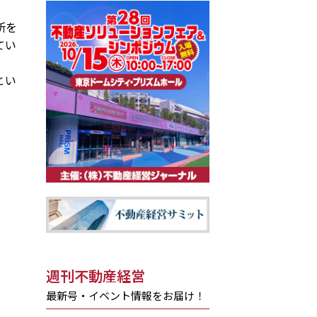
所を
てい
とい
週刊不動産経営
最新号・イベント情報をお届け！