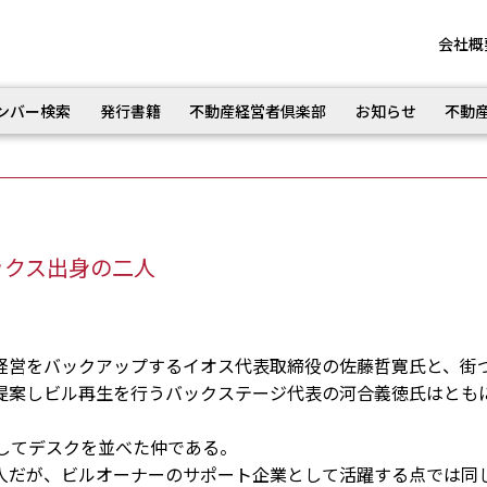
会社概
ンバー検索
発行書籍
不動産経営者倶楽部
お知らせ
不動
ックス出身の二人
営をバックアップするイオス代表取締役の佐藤哲寛氏と、街
提案しビル再生を行うバックステージ代表の河合義徳氏はとも
してデスクを並べた仲である。
だが、ビルオーナーのサポート企業として活躍する点では同