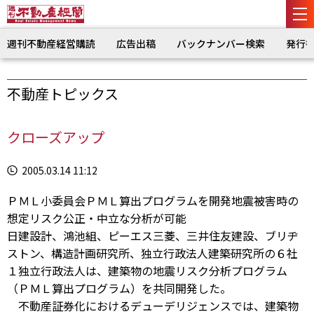
週刊不動産経営購読
広告出稿
バックナンバー検索
発行
不動産トピックス
クローズアップ
2005.03.14 11:12
ＰＭＬ小委員会ＰＭＬ算出プログラムを開発地震被害時の
想定リスク公正・中立な分析が可能
日建設計、鴻池組、ピーエス三菱、三井住友建設、ブリヂ
ストン、構造計画研究所、独立行政法人建築研究所の６社
１独立行政法人は、建築物の地震リスク分析プログラム
（ＰＭＬ算出プログラム）を共同開発した。
不動産証券化におけるデューデリジェンスでは、建築物