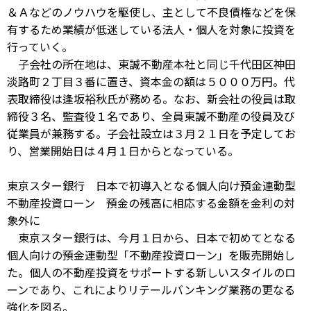
＆Ａなどのノウハウを駆使し、主として不良債権などを保
有するため業績が低迷している法人・個人を対象に投資を
行っていく。
子会社の所在地は、東誠不動産本社と同じ千代田区神田
淡路町２丁目３番に置き、資本金の額は５０００万円。代
表取締役は逢坂裕秋氏が務める。なお、新会社の役員は取
締役３名、監査役１名であり、全員東誠不動産の役員及び
従業員が兼務する。子会社設立は３月２１日を予定してお
り、営業開始日は４月１日からとなっている。
東京スター銀行 日本で初導入となる個人向け預金連動型
不動産投資ローン 預金の残高に相応する金額を金利の対
象外に
東京スター銀行は、今月１日から、日本で初めてとなる
個人向けの預金連動型「不動産投資ローン」を販売開始し
た。個人の不動産投資をサポートする新しいスタイルのロ
ーンであり、これによりリテールバンキング業務の更なる
強化を図る。