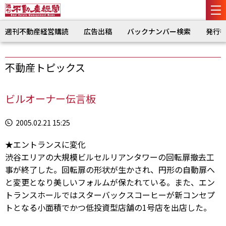
週刊不動産経営購読
広告出稿
バックナンバー検索
発行
不動産トピックス
ビルオーナー伝言板
2005.02.21 15:25
★エントランスに変化
渋谷エリアの大規模ビルセルリアンタワーの回転扉撤去工
事が終了した。回転扉の形状が生かされ、円形の自動扉へ
と変更となり美しいフォルムが保たれている。また、エン
トランスホールではスターバックスコーヒーが新コンセプ
トとなる小面積でかつ低投資型店舗の1号店を出店した。