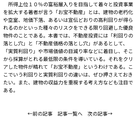
所得上位１０％の富裕層入りを目指して着々と投資事業
を拡大する著者が言う「お宝不動産」とは、建物の老朽化
や空室、地価下落、あるいは宣伝どおりの高利回りが得ら
れるのかといった種々のリスクをできる限り回避した優良
物件のことである。本書では、不動産投資には「利回りの
落とし穴」と「不動産価格の落とし穴」があるとして、
「実質利回り」や市場価値の目減り率などに着目し、そこ
から採算がとれる最低限の条件を導いている。それをクリ
アした物件が晴れて「お宝不動産」というわけである。こ
こでいう利回りと実質利回りの違いは、ぜひ押さえておき
たい。また、建物の収益力を重視する考え方なども注目で
ある。
←前の記事
記事一覧へ
次の記事→