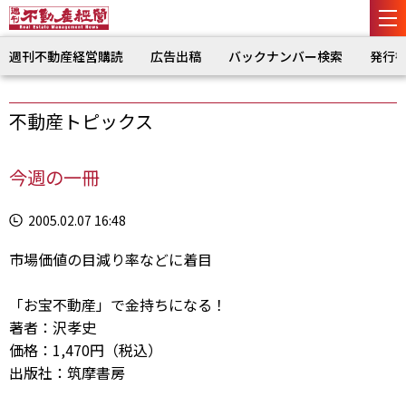
週刊不動産経営購読
広告出稿
バックナンバー検索
発行
不動産トピックス
今週の一冊
2005.02.07 16:48
市場価値の目減り率などに着目
「お宝不動産」で金持ちになる！
著者：沢孝史
価格：1,470円（税込）
出版社：筑摩書房