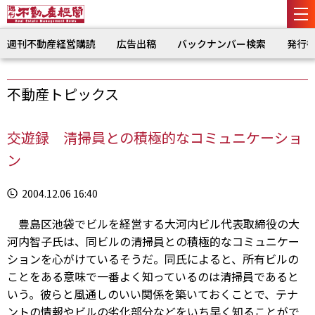
週刊不動産経営購読
広告出稿
バックナンバー検索
発行
不動産トピックス
交遊録 清掃員との積極的なコミュニケーショ
ン
2004.12.06 16:40
豊島区池袋でビルを経営する大河内ビル代表取締役の大
河内智子氏は、同ビルの清掃員との積極的なコミュニケー
ションを心がけているそうだ。同氏によると、所有ビルの
ことをある意味で一番よく知っているのは清掃員であると
いう。彼らと風通しのいい関係を築いておくことで、テナ
ントの情報やビルの劣化部分などをいち早く知ることがで