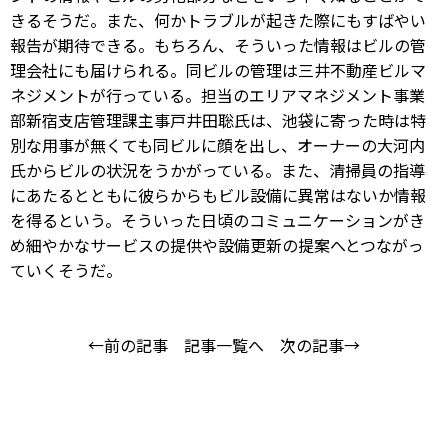
きるそうだ。また、何かトラブルが起きた際にもすばやい
報告が期待できる。もちろん、そういった情報はビルの管
理会社にも届けられる。同ビルの管理は三井不動産ビルマ
ネジメントが行っている。担当のエリアマネジメント事業
部新宿支店管理課主事戸井田聡氏は、池袋に寄った時は特
別な用事が無くても同ビルに顔を出し、オーナーの大河内
氏からビルの状況をうかがっている。また、清掃員の指導
にあたるとともに彼らからもビル設備に異常はないか情報
を得るという。そういった日頃のコミュニケーションがき
め細やかなサービスの提供や設備更新の提案へとつながっ
ていくそうだ。
←前の記事
記事一覧へ
次の記事→