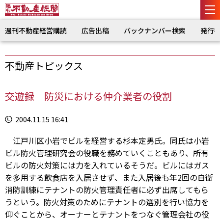
週刊不動産経営購読
広告出稿
バックナンバー検索
発行
不動産トピックス
交遊録 防災における仲介業者の役割
2004.11.15 16:41
江戸川区小岩でビルを経営する杉本定男氏。同氏は小岩
ビル防火管理研究会の役職を務めていくこともあり、所有
ビルの防火対策には力を入れているそうだ。ビルにはガス
を多用する飲食店を入居させず、また入居後も年2回の自衛
消防訓練にテナントの防火管理責任者に必ず出席してもら
うという。防火対策のためにテナントの選別を行い協力を
仰ぐことから、オーナーとテナントをつなぐ管理会社の役