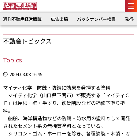
週刊不動産経営購読
広告出稿
バックナンバー検索
発行
不動産トピックス
Topics
2004.03.08 16:45
マイティ化学 防蝕・防錆に効果を発揮する塗料
マイティ化学（山口県下関市）が販売する「マイティＣ
Ｆ」は屋根・壁・手すり、鉄骨階段などの補修下塗り塗
料。
船舶、海洋構造物などの防錆・防水用の塗料として開発
されたセメント系の無機質塗料となっている。
シリコン・ゴム・ホーローを除き、各種鉄製・木製・ガ