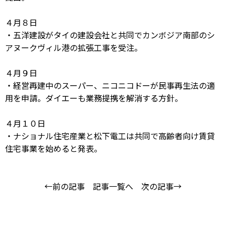
４月８日
・五洋建設がタイの建設会社と共同でカンボジア南部のシ
アヌークヴィル港の拡張工事を受注。
４月９日
・経営再建中のスーパー、ニコニコドーが民事再生法の適
用を申請。ダイエーも業務提携を解消する方針。
４月１０日
・ナショナル住宅産業と松下電工は共同で高齢者向け賃貸
住宅事業を始めると発表。
←前の記事
記事一覧へ
次の記事→