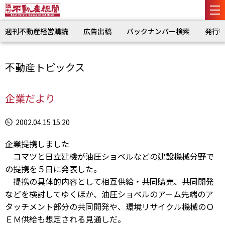
週刊不動産経営購読
広告出稿
バックナンバー検索
発行
不動産トピックス
企業だより
2002.04.15 15:20
企業提携しました
コマツと日立建機が油圧ショベルなどの建設機械分野で
の提携を５日に発表した。
提携の具体的内容として相互供給・共同購売、共同開発
などを検討してゆくほか、油圧ショベルのアーム先端のア
タッチメント部分の共同開発や、環境リサイクル機械のＯ
ＥＭ供給も想定される見通しだ。