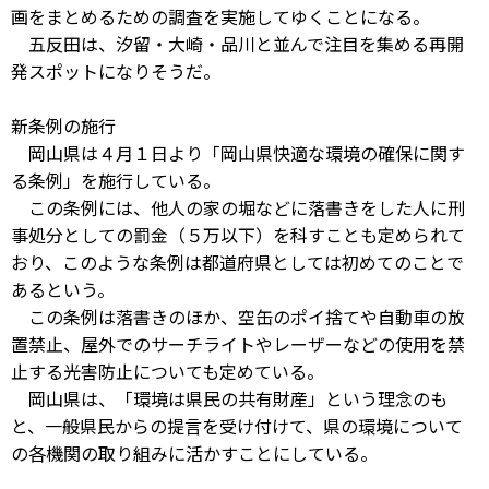
画をまとめるための調査を実施してゆくことになる。
五反田は、汐留・大崎・品川と並んで注目を集める再開
発スポットになりそうだ。
新条例の施行
岡山県は４月１日より「岡山県快適な環境の確保に関す
る条例」を施行している。
この条例には、他人の家の堀などに落書きをした人に刑
事処分としての罰金（５万以下）を科すことも定められて
おり、このような条例は都道府県としては初めてのことで
あるという。
この条例は落書きのほか、空缶のポイ捨てや自動車の放
置禁止、屋外でのサーチライトやレーザーなどの使用を禁
止する光害防止についても定めている。
岡山県は、「環境は県民の共有財産」という理念のも
と、一般県民からの提言を受け付けて、県の環境について
の各機関の取り組みに活かすことにしている。