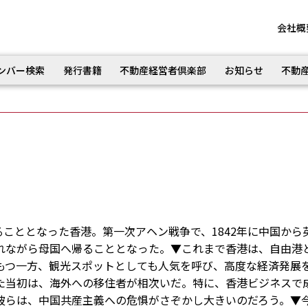
会社概
ンバー検索
発行書籍
不動産経営者倶楽部
お知らせ
不動
ることとなった香港。第一次アヘン戦争で、1842年に中国から
れながら母国へ帰ることとなった。▼これまで香港は、自由港
もつ一方、観光スポットとしても人気を呼び、高度な経済発展
た当初は、海外への移住者が相次いだ。特に、香港ビジネスで
彼らは、中国共産主義への危惧がさぞかし大きいのだろう。▼