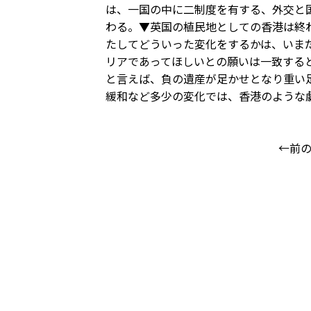
は、一国の中に二制度を有する、外交と
わる。▼英国の植民地としての香港は終
たしてどういった変化をするかは、いま
リアであってほしいとの願いは一致する
と言えば、負の遺産が足かせとなり重い
緩和など多少の変化では、香港のような
←前