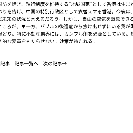
国防を除き、現行制度を維持する”地域国家”として香港は生ま
わりを告げ、中国の特別行政区として衣替えする香港。今後は
だ未知の状況と言えるだろう。しかし、自由の空気を謳歌でき
ところだ。▼一方、バブルの後遺症から抜け出せずにいる我が
足どり。特に不動産業界には、カンフル剤を必要としている。
劇的な変革をもたらせない。妙策が待たれる。
の記事
記事一覧へ
次の記事→