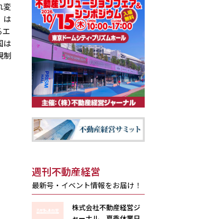
れ変
、は
るエ
国は
規制
週刊不動産経営
最新号・イベント情報をお届け！
株式会社不動産経営ジ
ャーナル 夏季休業日