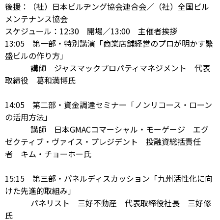
後援：（社）日本ビルヂング協会連合会／（社）全国ビル
メンテナンス協会
スケジュール：12:30 開場／13:00 主催者挨拶
13:05 第一部・特別講演「商業店舗経営のプロが明かす繁
盛ビルの作り方」
講師 ジャスマックプロパティマネジメント 代表
取締役 葛和満博氏
14:05 第二部・資金調達セミナー「ノンリコース・ローン
の活用方法」
講師 日本GMACコマーシャル・モーゲージ エグ
ゼクティブ・ヴァイス・プレジデント 投融資総括責任
者 キム・チョーホー氏
15:15 第三部・パネルディスカッション「九州活性化に向
けた先進的取組み」
パネリスト 三好不動産 代表取締役社長 三好修
氏