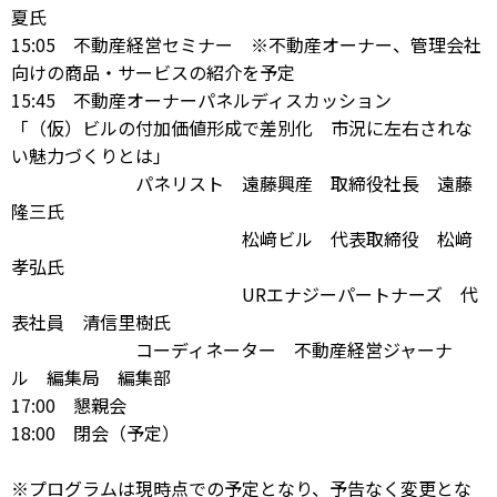
夏氏
15:05 不動産経営セミナー ※不動産オーナー、管理会社
向けの商品・サービスの紹介を予定
15:45 不動産オーナーパネルディスカッション
「（仮）ビルの付加価値形成で差別化 市況に左右されな
い魅力づくりとは」
パネリスト 遠藤興産 取締役社長 遠藤
隆三氏
松﨑ビル 代表取締役 松﨑
孝弘氏
URエナジーパートナーズ 代
表社員 清信里樹氏
コーディネーター 不動産経営ジャーナ
ル 編集局 編集部
17:00 懇親会
18:00 閉会（予定）
※プログラムは現時点での予定となり、予告なく変更とな