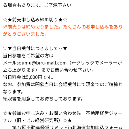
る場合もあります。ご了承下さい。
☆★前売申し込み締め切り★☆
※前売りは締め切りました。たくさんのお申し込みをあり
がとうございました。
▽▼当日受付につきまして▽▼
当日参加をご希望の方は
メール
soumu@biru-mall.com
（←クリックでメーラーが
立ち上がります）
までお問い合わせ下さい。
当日料金は5,000円です。
なお、参加費は開催当日に会場受付にて現金でのご精算と
なります。
領収書を用意してお待ちしております。
☆★参加お申し込み・お問い合わせ先 不動産経営ジャー
ナル（旧・ビル経営研究所）☆★
第77回不動産経営サミットin北海道参加申込フォーム