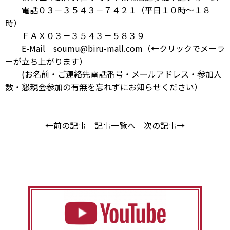
電話０３－３５４３－７４２１（平日１０時～１８
時）
ＦＡＸ０３－３５４３－５８３９
E-Mail
soumu@biru-mall.com
（←クリックでメーラ
ーが立ち上がります）
(お名前・ご連絡先電話番号・メールアドレス・参加人
数・懇親会参加の有無を忘れずにお知らせください）
←前の記事
記事一覧へ
次の記事→