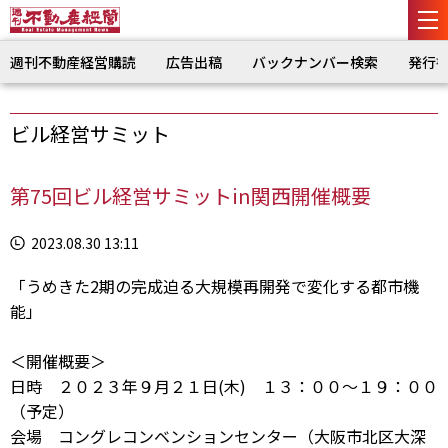
週刊不動産経営購読
広告出稿
バックナンバー検索
発行
ビル経営サミット
第75回ビル経営サミットin関西開催概要
2023.08.30 13:11
「うめきた2期の完成迫る大規模再開発で変化する都市機
能」
＜開催概要＞
日時 ２０２３年９月２１日(木) １３：００～１９：００
（予定）
会場
コングレコンベンションセンター（大阪市北区大深