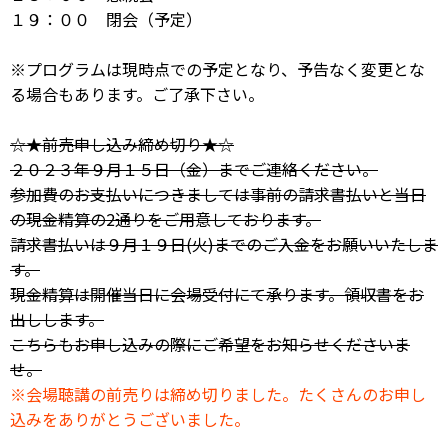
１９：００ 閉会（予定）
※プログラムは現時点での予定となり、予告なく変更とな
る場合もあります。ご了承下さい。
☆★前売申し込み締め切り★☆
２０２３年９月１５日（金）までご連絡ください。
参加費のお支払いにつきましては事前の請求書払いと当日
の現金精算の2通りをご用意しております。
請求書払いは９月１９日(火)までのご入金をお願いいたしま
す。
現金精算は開催当日に会場受付にて承ります。領収書をお
出しします。
こちらもお申し込みの際にご希望をお知らせくださいま
せ。
※会場聴講の前売りは締め切りました。たくさんのお申し
込みをありがとうございました。