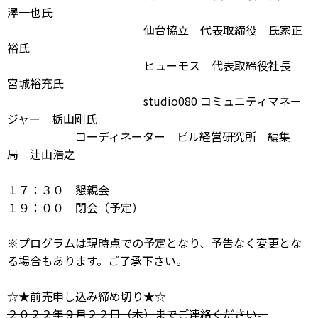
澤一也氏
仙台協立 代表取締役 氏家正
裕氏
ヒューモス 代表取締役社長
宮城裕充氏
studio080 コミュニティマネー
ジャー 栃山剛氏
コーディネーター ビル経営研究所 編集
局 辻山浩之
１７：３０ 懇親会
１９：００ 閉会（予定）
※プログラムは現時点での予定となり、予告なく変更とな
る場合もあります。ご了承下さい。
☆★前売申し込み締め切り★☆
２０２２年９月２２日（木）までご連絡ください。