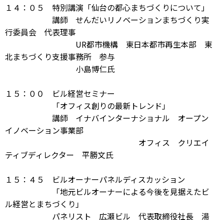
１４：０５ 特別講演「仙台の都心まちづくりについて」
講師 せんだいリノベーションまちづくり実
行委員会 代表理事
UR都市機構 東日本都市再生本部 東
北まちづくり支援事務所 参与
小島博仁氏
１５：００ ビル経営セミナー
「オフィス創りの最新トレンド」
講師 イナバインターナショナル オープン
イノベーション事業部
オフィス クリエイ
ティブディレクター 平勝文氏
１５：４５ ビルオーナーパネルディスカッション
「地元ビルオーナーによる今後を見据えたビ
ル経営とまちづくり」
パネリスト 広瀬ビル 代表取締役社長 湯