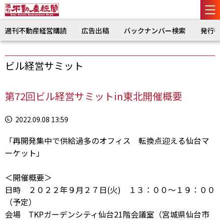
週刊不動産経営購読
広告出稿
バックナンバー検索
発行
ビル経営サミット
第72回ビル経営サミットin東北開催概要
2022.09.08 13:59
「再開発集中で供給過多のオフィス 転換点迎える仙台マ
ーケット」
＜開催概要＞
日時 ２０２２年９月２７日(火) １３：００～１９：００
（予定）
会場
TKPガーデンシティ仙台21階会議室
（宮城県仙台市