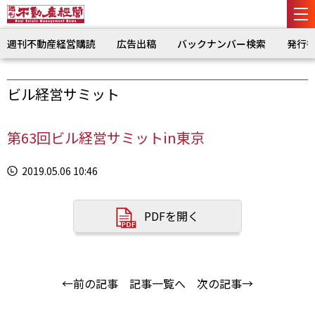
週刊不動産経営購読
広告出稿
バックナンバー検索
発行
ビル経営サミット
第63回ビル経営サミットin東京
2019.05.06 10:46
PDFを開く
←前の記事
記事一覧へ
次の記事→