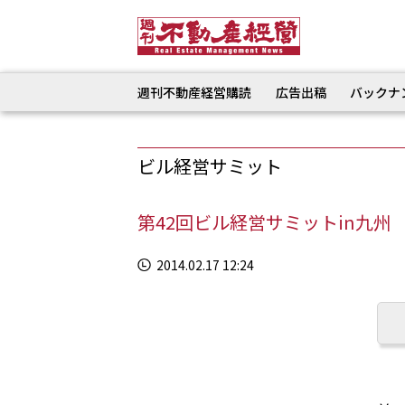
週刊不動産経営購読
広告出稿
バックナ
ビル経営サミット
第42回ビル経営サミットin九州
2014.02.17 12:24