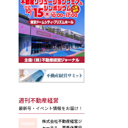
週刊不動産経営
最新号・イベント情報をお届け！
株式会社不動産経営ジ
ャーナル 夏季休業日