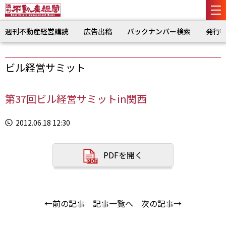
週刊不動産経営購読
広告出稿
バックナンバー検索
発行
ビル経営サミット
第37回ビル経営サミットin関西
2012.06.18 12:30
PDFを開く
←前の記事
記事一覧へ
次の記事→