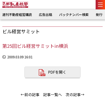
週刊不動産経営購読
広告出稿
バックナンバー検索
発行
ビル経営サミット
第25回ビル経営サミットin横浜
2009.03.09 16:01
PDFを開く
←前の記事
記事一覧へ
次の記事→