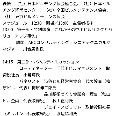
後援：（社）日本ビルヂング協会連合会、（社）日本ビル
ヂング経営センター、（社）全国ビルメンテナンス協会、
（社）東京ビルメンテナンス協会
スケジュール：12:30 開場／13:00 主催者挨拶
13:00 第一部・特別講演「これからの中小ビルリスクとバ
リューアップ事例」
講師 ABCコンサルティング シニアテクニカルマ
ネジャー 川合廣樹氏
14:15 第二部・パネルディスカッション
コーディネーター 千代田ビルマネジメント 取
締役社長 小島篤氏
パネリスト 渋谷ビル経営者協会 代表幹事（梅
原ビル 代表）梅原伸二郎氏
品川駅街づくり協議会 理事（秋山
ビル企画 代表取締役） 秋山正利氏
ジェイ・スピリット 取締役副社長
（ミリオン 代表取締役） 渡辺靖和氏