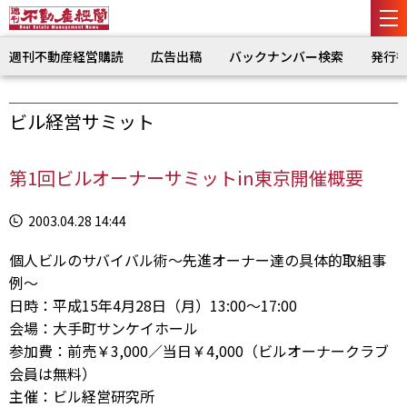
週刊不動産経営購読
広告出稿
バックナンバー検索
発行
ビル経営サミット
第1回ビルオーナーサミットin東京開催概要
2003.04.28 14:44
個人ビルのサバイバル術～先進オーナー達の具体的取組事
例～
日時：平成15年4月28日（月）13:00～17:00
会場：大手町サンケイホール
参加費：前売￥3,000／当日￥4,000（ビルオーナークラブ
会員は無料）
主催：ビル経営研究所