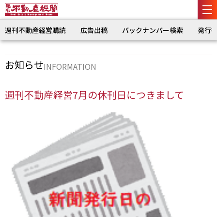
週刊不動産経営購読
広告出稿
バックナンバー検索
発行
お知らせ
INFORMATION
週刊不動産経営7月の休刊日につきまして