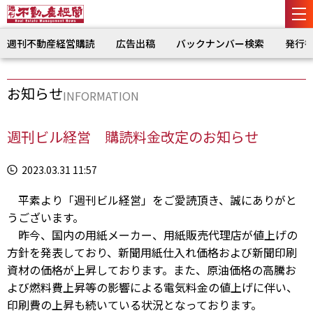
週刊不動産経営購読
広告出稿
バックナンバー検索
発行
お知らせ
INFORMATION
週刊ビル経営 購読料金改定のお知らせ
2023.03.31 11:57
平素より「週刊ビル経営」をご愛読頂き、誠にありがと
うございます。
昨今、国内の用紙メーカー、用紙販売代理店が値上げの
方針を発表しており、新聞用紙仕入れ価格および新聞印刷
資材の価格が上昇しております。また、原油価格の高騰お
よび燃料費上昇等の影響による電気料金の値上げに伴い、
印刷費の上昇も続いている状況となっております。