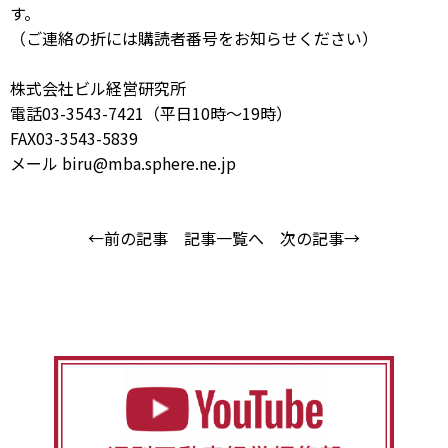
す。
（ご連絡の折には購読者番号をお知らせください）
株式会社ビル経営研究所
電話03-3543-7421（平日10時～19時）
FAX03-3543-5839
メール biru@mba.sphere.ne.jp
←前の記事
記事一覧へ
次の記事→