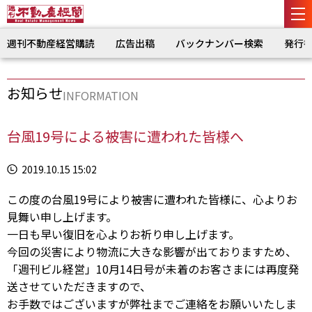
週刊不動産経営購読
広告出稿
バックナンバー検索
発行
お知らせ
INFORMATION
台風19号による被害に遭われた皆様へ
2019.10.15 15:02
この度の台風19号により被害に遭われた皆様に、心よりお
見舞い申し上げます。
一日も早い復旧を心よりお祈り申し上げます。
今回の災害により物流に大きな影響が出ておりますため、
「週刊ビル経営」10月14日号が未着のお客さまには再度発
送させていただきますので、
お手数ではございますが弊社までご連絡をお願いいたしま