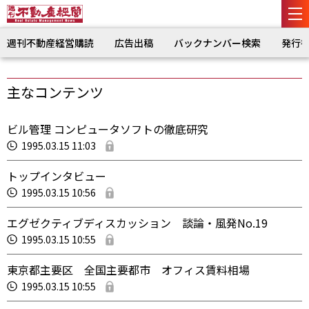
週刊不動産経営購読
広告出稿
バックナンバー検索
発行
主なコンテンツ
ビル管理 コンピュータソフトの徹底研究
1995.03.15 11:03
トップインタビュー
1995.03.15 10:56
エグゼクティブディスカッション 談論・風発No.19
1995.03.15 10:55
東京都主要区 全国主要都市 オフィス賃料相場
1995.03.15 10:55