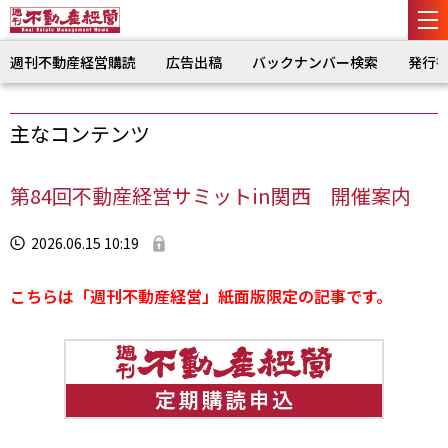
週刊不動産経営購読
広告出稿
バックナンバー検索
発行
主なコンテンツ
第84回不動産経営サミットin関西 開催案内
2026.06.15 10:19
こちらは「週刊不動産経営」紙面版限定の記事です。