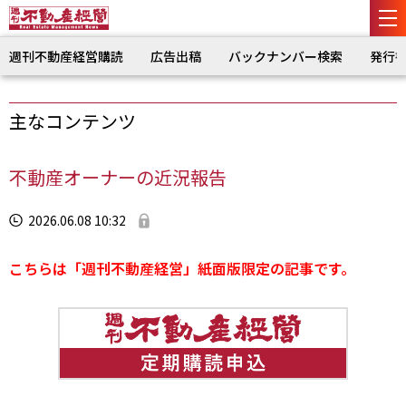
週刊不動産経営購読
広告出稿
バックナンバー検索
発行
主なコンテンツ
不動産オーナーの近況報告
2026.06.08 10:32
こちらは「週刊不動産経営」紙面版限定の記事です。