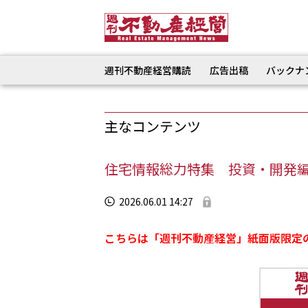
週刊不動産経営購読
広告出稿
バックナ
主なコンテンツ
住宅情報総力特集 投資・開発
2026.06.01 14:27
こちらは「週刊不動産経営」紙面版限定