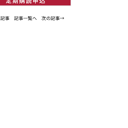
の記事
記事一覧へ
次の記事→