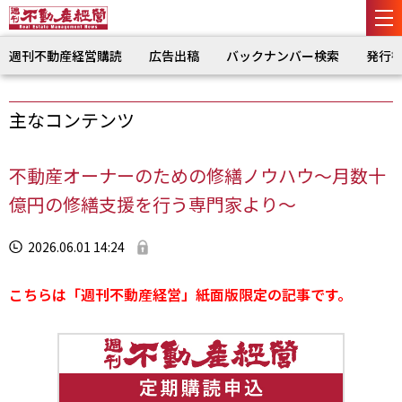
週刊不動産経営購読
広告出稿
バックナンバー検索
発行
主なコンテンツ
不動産オーナーのための修繕ノウハウ～月数十
億円の修繕支援を行う専門家より～
2026.06.01 14:24
こちらは「週刊不動産経営」紙面版限定の記事です。