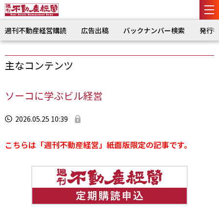
週刊不動産経営購読
広告出稿
バックナンバー検索
発行
主なコンテンツ
ソーコに学ぶビル経営
2026.05.25 10:39
こちらは「週刊不動産経営」紙面版限定の記事です。