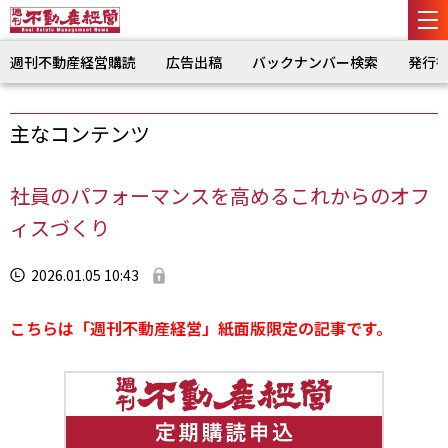
週刊不動産経営購読
広告出稿
バックナンバー検索
発行
主なコンテンツ
社員のパフォーマンスを高めるこれからのオフ
ィスづくり
2026.01.05 10:43
こちらは「週刊不動産経営」紙面版限定の記事です。