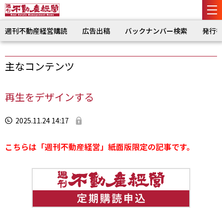
週刊不動産経営購読
広告出稿
バックナンバー検索
発行
主なコンテンツ
再生をデザインする
2025.11.24 14:17
こちらは「週刊不動産経営」紙面版限定の記事です。