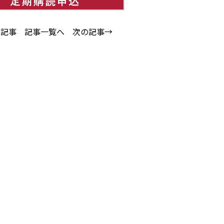
の記事
記事一覧へ
次の記事→