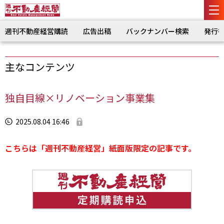
週刊不動産経営購読
広告出稿
バックナンバー検索
発行
主なコンテンツ
独自目線×リノベーション事業集
2025.08.04 16:46
こちらは「週刊不動産経営」紙面版限定の記事です。