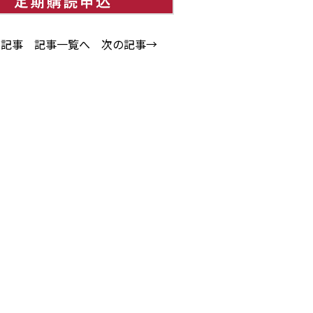
の記事
記事一覧へ
次の記事→