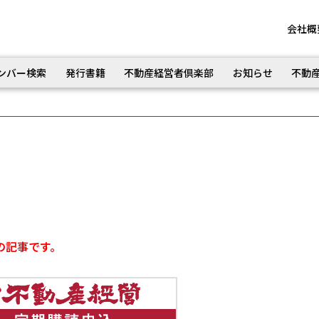
会社概
ンバー検索
発行書籍
不動産経営者倶楽部
お知らせ
不動
の記事です。